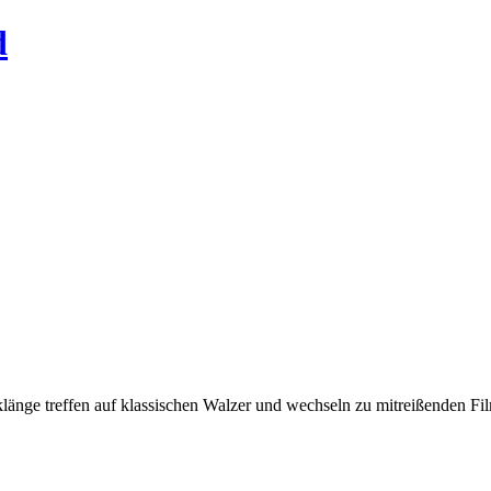
d
änge treffen auf klassischen Walzer und wechseln zu mitreißenden Fil