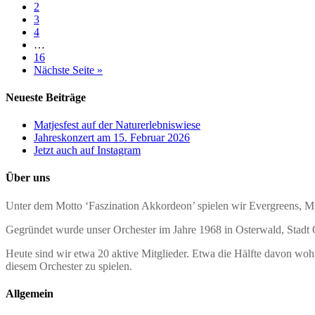
2
3
4
…
16
Nächste Seite »
Neueste Beiträge
Matjesfest auf der Naturerlebniswiese
Jahreskonzert am 15. Februar 2026
Jetzt auch auf Instagram
Über uns
Unter dem Motto ‘Faszination Akkordeon’ spielen wir Evergreens, Mu
Gegründet wurde unser Orchester im Jahre 1968 in Osterwald, Stadt Ga
Heute sind wir etwa 20 aktive Mitglieder. Etwa die Hälfte davon wo
diesem Orchester zu spielen.
Allgemein