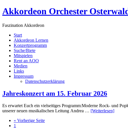
Akkordeon Orchester Osterwal
Faszination Akkordeon
Start
Akkordeon Lernen
Konzertprogramm
Suche/Biete
Mitspielen
Rent an AOO
Medien
Links
Impressum
Datenschutzerklärung
Jahreskonzert am 15. Februar 2026
Es erwartet Euch ein vielseitiges Programm:Moderne Rock- und Popkl
unserer neuen musikalischen Leitung Andrea …
[Weiterlesen]
« Vorherige Seite
1