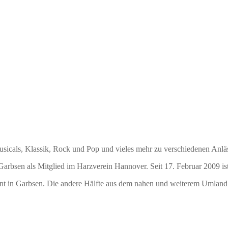
sicals, Klassik, Rock und Pop und vieles mehr zu verschiedenen Anlä
rbsen als Mitglied im Harzverein Hannover. Seit 17. Februar 2009 ist 
hnt in Garbsen. Die andere Hälfte aus dem nahen und weiterem Umland