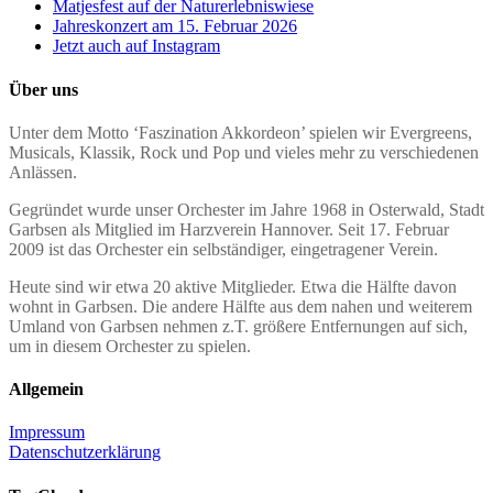
Matjesfest auf der Naturerlebniswiese
Jahreskonzert am 15. Februar 2026
Jetzt auch auf Instagram
Über uns
Unter dem Motto ‘Faszination Akkordeon’ spielen wir Evergreens,
Musicals, Klassik, Rock und Pop und vieles mehr zu verschiedenen
Anlässen.
Gegründet wurde unser Orchester im Jahre 1968 in Osterwald, Stadt
Garbsen als Mitglied im Harzverein Hannover. Seit 17. Februar
2009 ist das Orchester ein selbständiger, eingetragener Verein.
Heute sind wir etwa 20 aktive Mitglieder. Etwa die Hälfte davon
wohnt in Garbsen. Die andere Hälfte aus dem nahen und weiterem
Umland von Garbsen nehmen z.T. größere Entfernungen auf sich,
um in diesem Orchester zu spielen.
Allgemein
Impressum
Datenschutzerklärung